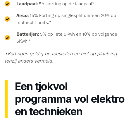
Laadpaal:
5% korting op de laadpaal*
Airco:
15% korting op singlesplit unitsen 20% op
multisplit units.*
Batterijen:
5% op 1ste 5Kwh en 10% op volgende
5Kwh.*
*Kortingen geldig op toestellen en niet op plaatsing
tenzij anders vermeld.
Een tjokvol
programma vol elektro
en technieken