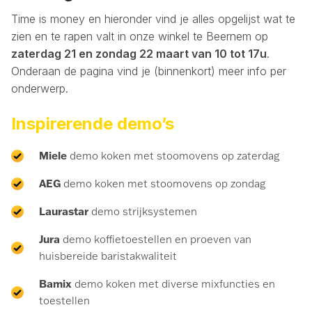
Time is money en hieronder vind je alles opgelijst wat te
zien en te rapen valt in onze winkel te Beernem op
zaterdag 21 en zondag 22 maart van 10 tot 17u
.
Onderaan de pagina vind je (binnenkort) meer info per
onderwerp.
Inspirerende demo’s
Miele
demo koken met stoomovens op zaterdag
AEG
demo koken met stoomovens op zondag
Laurastar
demo strijksystemen
Jura
demo koffietoestellen en proeven van
huisbereide baristakwaliteit
Bamix
demo koken met diverse mixfuncties en
toestellen