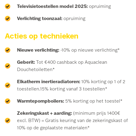
Televisietoestellen model 2025:
opruiming
Verlichting toonzaal:
opruiming
Acties op technieken
Nieuwe verlichting:
-10% op nieuwe verlichting*
Geberit:
Tot €400 cashback op Aquaclean
Douchetoiletten*
Elkatherm inertieradiatoren:
10% korting op 1 of 2
toestellen.15% korting vanaf 3 toestellen*
Warmtepompboilers:
5% korting op het toestel*
Zekeringskast + aarding:
(minimum prijs 1400€
excl. BTW) = Gratis keuring van de zekeringskast of
10% op de geplaatste materialen*