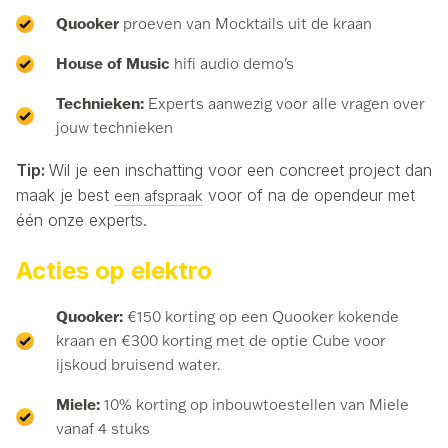
Quooker
proeven van Mocktails uit de kraan
House of Music
hifi audio demo's
Technieken:
Experts aanwezig voor alle vragen over
jouw technieken
Tip:
Wil je een inschatting voor een concreet project dan
maak je best
voor of na de opendeur met
een afspraak
één onze experts.
Acties op elektro
Quooker:
€150 korting op een Quooker kokende
kraan en €300 korting met de optie Cube voor
ijskoud bruisend water.
Miele:
10% korting op inbouwtoestellen van Miele
vanaf 4 stuks