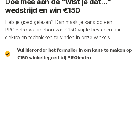
Doe mee aan de "wist je dat..."
wedstrijd en win €150
Heb je goed gelezen? Dan maak je kans op een
PROlectro waardebon van €150 vrij te besteden aan
elektro én technieken te vinden in onze winkels.
Vul hieronder het formulier in om kans te maken op
€150 winkeltegoed bij PROlectro