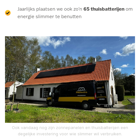
65 thuisbatterijen
Jaarlijks plaatsen we ook zo'n
om
energie slimmer te benutten
Ook vandaag nog zijn zonnepanelen en thuisbatterijen een
degelijke investering voor wie slimmer wil verbruiken.