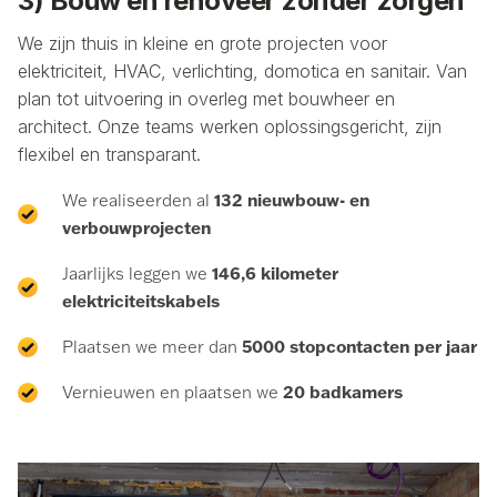
3) Bouw en renoveer zonder zorgen
We zijn thuis in kleine en grote projecten voor
elektriciteit, HVAC, verlichting, domotica en sanitair. Van
plan tot uitvoering in overleg met bouwheer en
architect. Onze teams werken oplossingsgericht, zijn
flexibel en transparant.
132 nieuwbouw- en
We realiseerden al
verbouwprojecten
146,6 kilometer
Jaarlijks leggen we
elektriciteitskabels
5000 stopcontacten per jaar
Plaatsen we meer dan
20 badkamers
Vernieuwen en plaatsen we