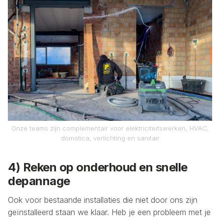
Onze teams zijn complementair voor elektriciteitswerken, HVAC,
domotica, verlichting en sanitair
4) Reken op onderhoud en snelle
depannage
Ook voor bestaande installaties die niet door ons zijn
geïnstalleerd staan we klaar. Heb je een probleem met je